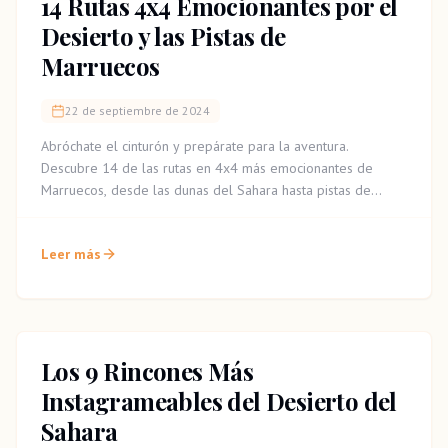
14 Rutas 4x4 Emocionantes por el
Desierto y las Pistas de
Marruecos
22 de septiembre de 2024
Abróchate el cinturón y prepárate para la aventura.
Descubre 14 de las rutas en 4x4 más emocionantes de
Marruecos, desde las dunas del Sahara hasta pistas de
montaña olvidadas y tramos del legendario Rally Dakar.
Leer más
Los 9 Rincones Más
Instagrameables del Desierto del
Sahara