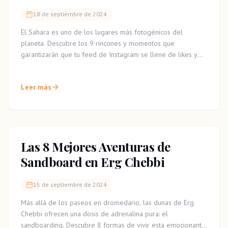
18 de septiembre de 2024
El Sahara es uno de los lugares más fotogénicos del
planeta. Descubre los 9 rincones y momentos que
garantizarán que tu feed de Instagram se llene de likes y
de la envidia de tus seguidores.
Leer más
Las 8 Mejores Aventuras de
Sandboard en Erg Chebbi
15 de septiembre de 2024
Más allá de los paseos en dromedario, las dunas de Erg
Chebbi ofrecen una dosis de adrenalina pura: el
sandboarding. Descubre 8 formas de vivir esta emocionante