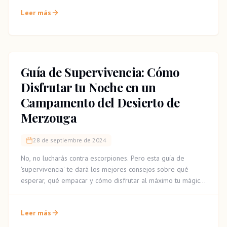
Leer más
Guía de Supervivencia: Cómo
Disfrutar tu Noche en un
Campamento del Desierto de
Merzouga
28 de septiembre de 2024
No, no lucharás contra escorpiones. Pero esta guía de
'supervivencia' te dará los mejores consejos sobre qué
esperar, qué empacar y cómo disfrutar al máximo tu mágica
noche en un campamento del desierto de Merzouga.
Leer más