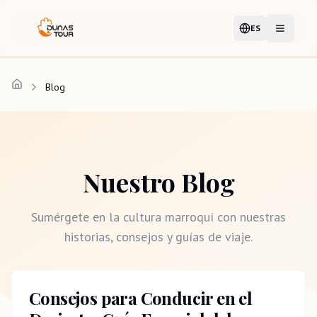
ES
Idioma
Abrir me
Blog
Nuestro Blog
Sumérgete en la cultura marroquí con nuestras
historias, consejos y guías de viaje.
Consejos para Conducir en el