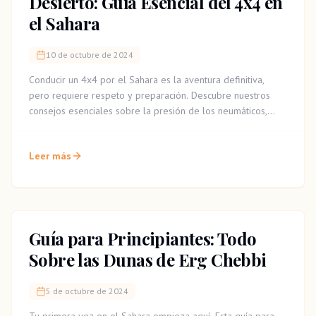
Desierto: Guía Esencial del 4x4 en
el Sahara
10 de octubre de 2024
Conducir un 4x4 por el Sahara es la aventura definitiva,
pero requiere respeto y preparación. Descubre nuestros
consejos esenciales sobre la presión de los neumáticos,
cómo leer el terreno y la importancia de un guía experto
para una travesía segura e inolvidable.
Leer más
Guía para Principiantes: Todo
Sobre las Dunas de Erg Chebbi
5 de octubre de 2024