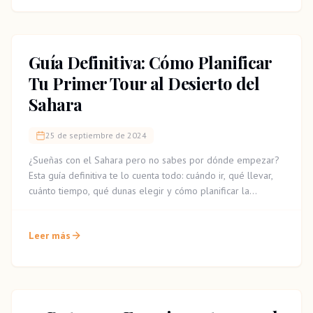
Guía Definitiva: Cómo Planificar
Tu Primer Tour al Desierto del
Sahara
25 de septiembre de 2024
¿Sueñas con el Sahara pero no sabes por dónde empezar?
Esta guía definitiva te lo cuenta todo: cuándo ir, qué llevar,
cuánto tiempo, qué dunas elegir y cómo planificar la
aventura de tu vida en Marruecos.
Leer más