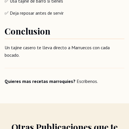
✅ Usa tajine de barro si tienes
✅ Deja reposar antes de servir
Conclusion
Un tajine casero te lleva directo a Marruecos con cada
bocado.
Quieres mas recetas marroquies?
Escribenos.
Otras Publicaciones que te