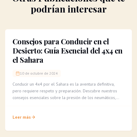
podrían interesar
Consejos para Conducir en el
Desierto: Guía Esencial del 4x4 en
el Sahara
10 de octubre de 2024
Conducir un 4x4 por el Sahara es la aventura definitiva,
pero requiere respeto y preparación. Descubre nuestros
consejos esenciales sobre la presión de los neumáticos,
cómo leer el terreno y la importancia de un guía experto
para una travesía segura e inolvidable.
Leer más