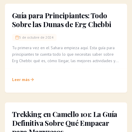
Guía para Principiantes: Todo
Sobre las Dunas de Erg Chebbi
5 de octubre de 2024
Tu primera vez en el Sahara empieza aquí. Esta guía para
principiantes te cuenta todo lo que necesitas saber sobre
Erg Chebbi: qué es, cómo llegar, las mejores actividades y
consejos para una aventura inolvidable.
Leer más
Trekking en Camello 101: La Guía
Definitiva Sobre Qué Empacar
para Marruecos