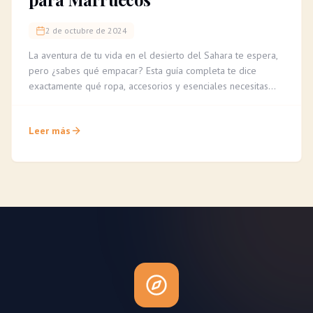
2 de octubre de 2024
La aventura de tu vida en el desierto del Sahara te espera,
pero ¿sabes qué empacar? Esta guía completa te dice
exactamente qué ropa, accesorios y esenciales necesitas
para un trekking en camello cómodo e inolvidable.
Leer más