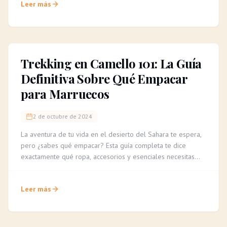
Leer más
Trekking en Camello 101: La Guía
Definitiva Sobre Qué Empacar
para Marruecos
2 de octubre de 2024
La aventura de tu vida en el desierto del Sahara te espera,
pero ¿sabes qué empacar? Esta guía completa te dice
exactamente qué ropa, accesorios y esenciales necesitas
para un trekking en camello cómodo e inolvidable.
Leer más