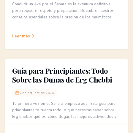
Conducir un 4x4 por el Sahara es la aventura definitiva,
pero requiere respeto y preparación. Descubre nuestros
consejos esenciales sobre la presión de los neumáticos,
cómo leer el terreno y la importancia de un guía experto
para una travesía segura e inolvidable.
Leer más
Guía para Principiantes: Todo
Sobre las Dunas de Erg Chebbi
5 de octubre de 2024
Tu primera vez en el Sahara empieza aquí. Esta guía para
principiantes te cuenta todo lo que necesitas saber sobre
Erg Chebbi: qué es, cómo llegar, las mejores actividades y
consejos para una aventura inolvidable.