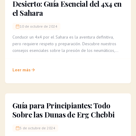
Desierto: Guía Esencial del 4x4 en
el Sahara
10 de octubre de 2024
Conducir un 4x4 por el Sahara es la aventura definitiva,
pero requiere respeto y preparación. Descubre nuestros
consejos esenciales sobre la presión de los neumáticos,
cómo leer el terreno y la importancia de un guía experto
para una travesía segura e inolvidable.
Leer más
Guía para Principiantes: Todo
Sobre las Dunas de Erg Chebbi
5 de octubre de 2024