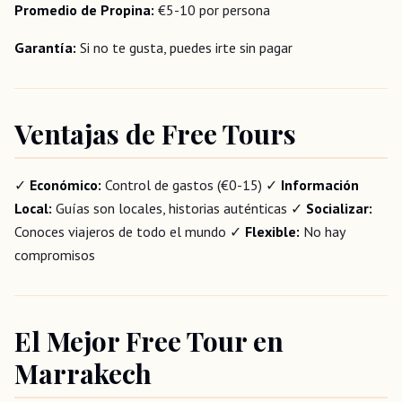
Promedio de Propina:
€5-10 por persona
Garantía:
Si no te gusta, puedes irte sin pagar
Ventajas de Free Tours
✓
Económico:
Control de gastos (€0-15) ✓
Información
Local:
Guías son locales, historias auténticas ✓
Socializar:
Conoces viajeros de todo el mundo ✓
Flexible:
No hay
compromisos
El Mejor Free Tour en
Marrakech