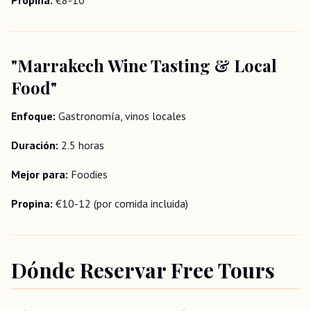
Propina:
€8-10
"Marrakech Wine Tasting & Local
Food"
Enfoque:
Gastronomía, vinos locales
Duración:
2.5 horas
Mejor para:
Foodies
Propina:
€10-12 (por comida incluida)
Dónde Reservar Free Tours