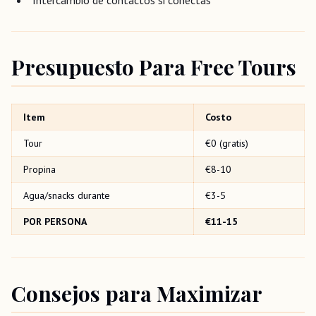
Intercambio de contactos si conectas
Presupuesto Para Free Tours
Item
Costo
Tour
€0 (gratis)
Propina
€8-10
Agua/snacks durante
€3-5
POR PERSONA
€11-15
Consejos para Maximizar