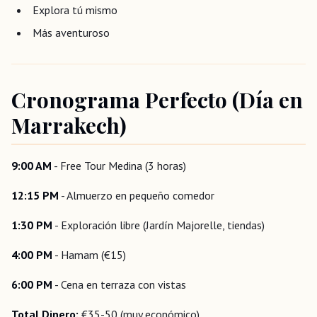
Explora tú mismo
Más aventuroso
Cronograma Perfecto (Día en
Marrakech)
9:00 AM
- Free Tour Medina (3 horas)
12:15 PM
- Almuerzo en pequeño comedor
1:30 PM
- Exploración libre (Jardín Majorelle, tiendas)
4:00 PM
- Hamam (€15)
6:00 PM
- Cena en terraza con vistas
Total Dinero:
€35-50 (muy económico)