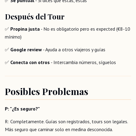
✅
Sé puntual
- Si dices que estás, estás
Después del Tour
✅
Propina justa
- No es obligatorio pero es expected (€8-10
mínimo)
✅
Google review
- Ayuda a otros viajeros y guías
✅
Conecta con otros
- Intercambia números, síguelos
Posibles Problemas
P: "¿Es seguro?"
R: Completamente. Guías son registrados, tours son legales.
Más seguro que caminar solo en medina desconocida.