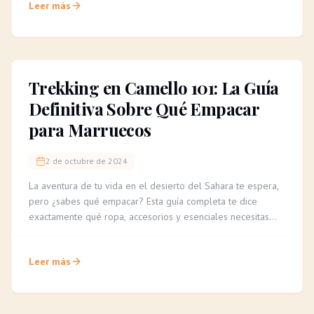
Leer más
Trekking en Camello 101: La Guía
Definitiva Sobre Qué Empacar
para Marruecos
2 de octubre de 2024
La aventura de tu vida en el desierto del Sahara te espera,
pero ¿sabes qué empacar? Esta guía completa te dice
exactamente qué ropa, accesorios y esenciales necesitas
para un trekking en camello cómodo e inolvidable.
Leer más