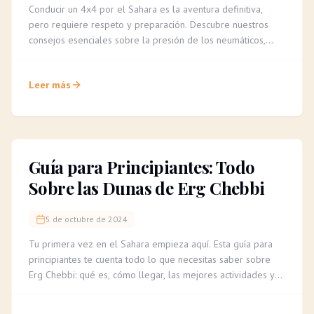
Conducir un 4x4 por el Sahara es la aventura definitiva,
pero requiere respeto y preparación. Descubre nuestros
consejos esenciales sobre la presión de los neumáticos,
cómo leer el terreno y la importancia de un guía experto
para una travesía segura e inolvidable.
Leer más
Guía para Principiantes: Todo
Sobre las Dunas de Erg Chebbi
5 de octubre de 2024
Tu primera vez en el Sahara empieza aquí. Esta guía para
principiantes te cuenta todo lo que necesitas saber sobre
Erg Chebbi: qué es, cómo llegar, las mejores actividades y
consejos para una aventura inolvidable.