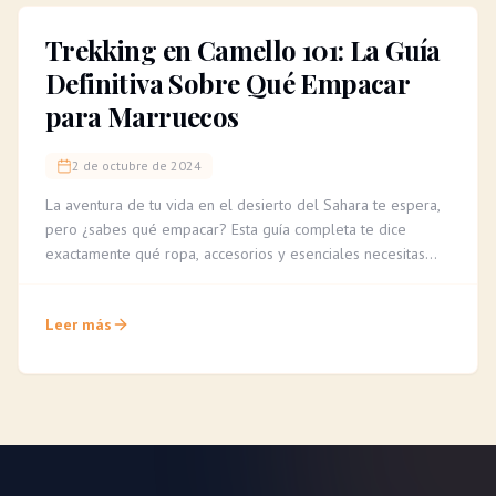
Trekking en Camello 101: La Guía
Definitiva Sobre Qué Empacar
para Marruecos
2 de octubre de 2024
La aventura de tu vida en el desierto del Sahara te espera,
pero ¿sabes qué empacar? Esta guía completa te dice
exactamente qué ropa, accesorios y esenciales necesitas
para un trekking en camello cómodo e inolvidable.
Leer más