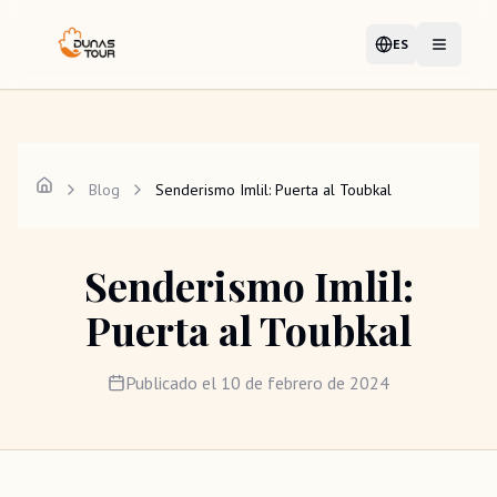
ES
Idioma
Abrir me
Blog
Senderismo Imlil: Puerta al Toubkal
Senderismo Imlil:
Puerta al Toubkal
Publicado el
10 de febrero de 2024