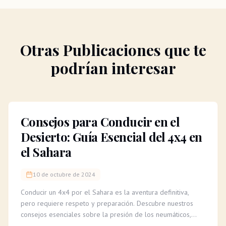
Otras Publicaciones que te
podrían interesar
Consejos para Conducir en el
Desierto: Guía Esencial del 4x4 en
el Sahara
10 de octubre de 2024
Conducir un 4x4 por el Sahara es la aventura definitiva,
pero requiere respeto y preparación. Descubre nuestros
consejos esenciales sobre la presión de los neumáticos,
cómo leer el terreno y la importancia de un guía experto