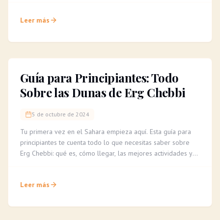
para una travesía segura e inolvidable.
Leer más
Guía para Principiantes: Todo
Sobre las Dunas de Erg Chebbi
5 de octubre de 2024
Tu primera vez en el Sahara empieza aquí. Esta guía para
principiantes te cuenta todo lo que necesitas saber sobre
Erg Chebbi: qué es, cómo llegar, las mejores actividades y
consejos para una aventura inolvidable.
Leer más