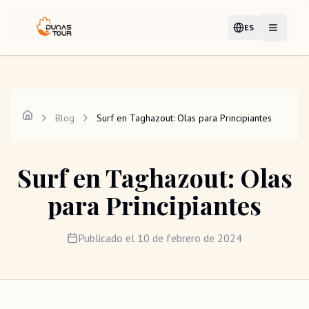
ES
Idioma
Abrir me
Blog
Surf en Taghazout: Olas para Principiantes
Surf en Taghazout: Olas
para Principiantes
Publicado el
10 de febrero de 2024