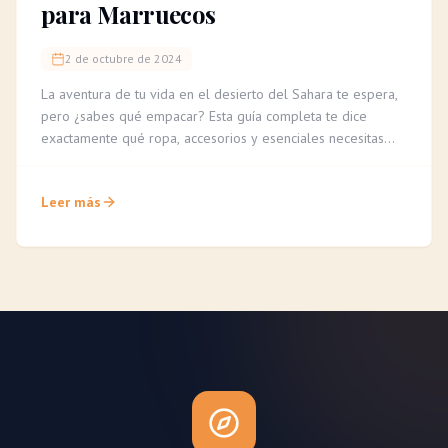
para Marruecos
2 de octubre de 2024
La aventura de tu vida en el desierto del Sahara te espera,
pero ¿sabes qué empacar? Esta guía completa te dice
exactamente qué ropa, accesorios y esenciales necesitas
para un trekking en camello cómodo e inolvidable.
Leer más