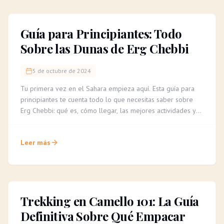
Guía para Principiantes: Todo
Sobre las Dunas de Erg Chebbi
5 de octubre de 2024
Tu primera vez en el Sahara empieza aquí. Esta guía para
principiantes te cuenta todo lo que necesitas saber sobre
Erg Chebbi: qué es, cómo llegar, las mejores actividades y
consejos para una aventura inolvidable.
Leer más
Trekking en Camello 101: La Guía
Definitiva Sobre Qué Empacar