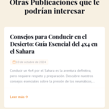
Otras Publicaciones que te
podrían interesar
Consejos para Conducir en el
Desierto: Guía Esencial del 4x4 en
el Sahara
10 de octubre de 2024
Conducir un 4x4 por el Sahara es la aventura definitiva,
pero requiere respeto y preparación. Descubre nuestros
consejos esenciales sobre la presión de los neumáticos,
cómo leer el terreno y la importancia de un guía experto
para una travesía segura e inolvidable.
Leer más