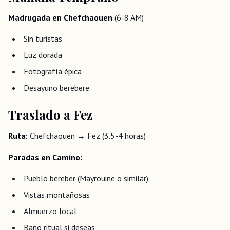
Madrugada en Chefchaouen
(6-8 AM)
Sin turistas
Luz dorada
Fotografía épica
Desayuno berebere
Traslado a Fez
Ruta:
Chefchaouen → Fez (3.5-4 horas)
Paradas en Camino:
Pueblo bereber (Mayrouine o similar)
Vistas montañosas
Almuerzo local
Baño ritual si deseas