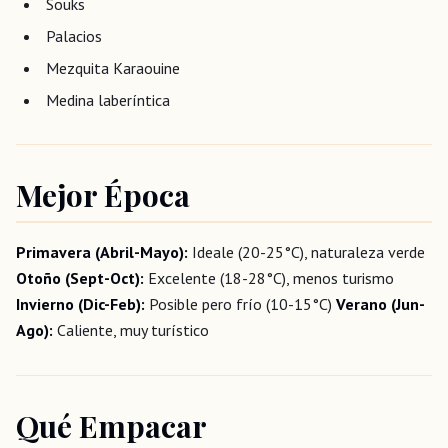
Souks
Palacios
Mezquita Karaouine
Medina laberíntica
Mejor Época
Primavera (Abril-Mayo):
Ideale (20-25°C), naturaleza verde
Otoño (Sept-Oct):
Excelente (18-28°C), menos turismo
Invierno (Dic-Feb):
Posible pero frío (10-15°C)
Verano (Jun-
Ago):
Caliente, muy turístico
Qué Empacar