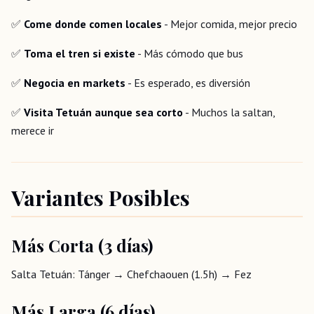
✅
Come donde comen locales
- Mejor comida, mejor precio
✅
Toma el tren si existe
- Más cómodo que bus
✅
Negocia en markets
- Es esperado, es diversión
✅
Visita Tetuán aunque sea corto
- Muchos la saltan,
merece ir
Variantes Posibles
Más Corta (3 días)
Salta Tetuán: Tánger → Chefchaouen (1.5h) → Fez
Más Larga (6 días)