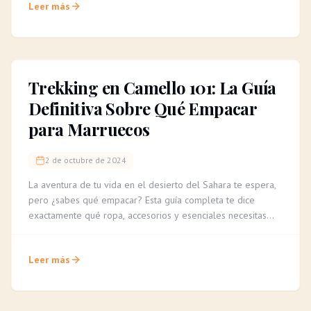
Leer más
Trekking en Camello 101: La Guía
Definitiva Sobre Qué Empacar
para Marruecos
2 de octubre de 2024
La aventura de tu vida en el desierto del Sahara te espera,
pero ¿sabes qué empacar? Esta guía completa te dice
exactamente qué ropa, accesorios y esenciales necesitas
para un trekking en camello cómodo e inolvidable.
Leer más