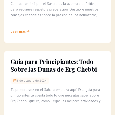
Conducir un 4x4 por el Sahara es la aventura definitiva,
pero requiere respeto y preparación. Descubre nuestros
consejos esenciales sobre la presión de los neumáticos,
cómo leer el terreno y la importancia de un guía experto
para una travesía segura e inolvidable.
Leer más
Guía para Principiantes: Todo
Sobre las Dunas de Erg Chebbi
5 de octubre de 2024
Tu primera vez en el Sahara empieza aquí. Esta guía para
principiantes te cuenta todo lo que necesitas saber sobre
Erg Chebbi: qué es, cómo llegar, las mejores actividades y
consejos para una aventura inolvidable.