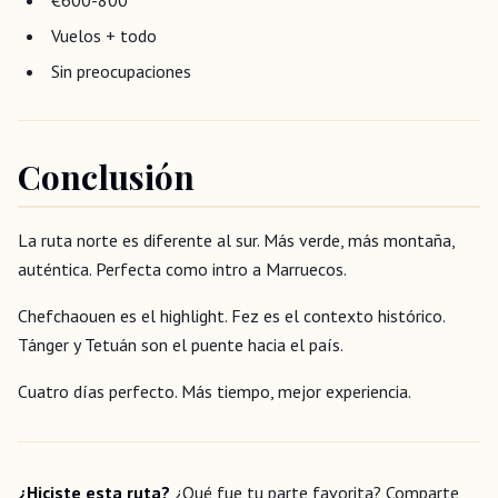
€600-800
Vuelos + todo
Sin preocupaciones
Conclusión
La ruta norte es diferente al sur. Más verde, más montaña,
auténtica. Perfecta como intro a Marruecos.
Chefchaouen es el highlight. Fez es el contexto histórico.
Tánger y Tetuán son el puente hacia el país.
Cuatro días perfecto. Más tiempo, mejor experiencia.
¿Hiciste esta ruta?
¿Qué fue tu parte favorita? Comparte