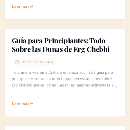
para una travesía segura e inolvidable.
Leer más
Guía para Principiantes: Todo
Sobre las Dunas de Erg Chebbi
5 de octubre de 2024
Tu primera vez en el Sahara empieza aquí. Esta guía para
principiantes te cuenta todo lo que necesitas saber sobre
Erg Chebbi: qué es, cómo llegar, las mejores actividades y
consejos para una aventura inolvidable.
Leer más