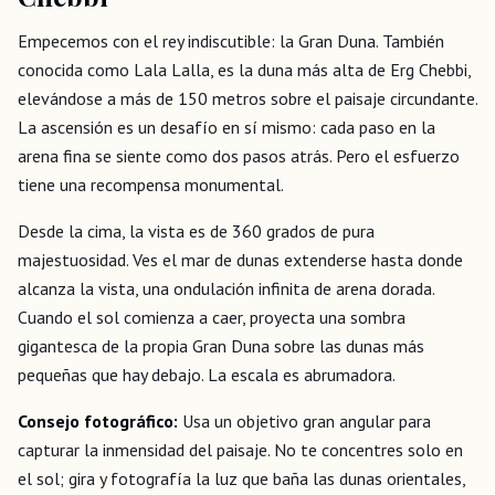
Empecemos con el rey indiscutible: la Gran Duna. También
conocida como Lala Lalla, es la duna más alta de Erg Chebbi,
elevándose a más de 150 metros sobre el paisaje circundante.
La ascensión es un desafío en sí mismo: cada paso en la
arena fina se siente como dos pasos atrás. Pero el esfuerzo
tiene una recompensa monumental.
Desde la cima, la vista es de 360 grados de pura
majestuosidad. Ves el mar de dunas extenderse hasta donde
alcanza la vista, una ondulación infinita de arena dorada.
Cuando el sol comienza a caer, proyecta una sombra
gigantesca de la propia Gran Duna sobre las dunas más
pequeñas que hay debajo. La escala es abrumadora.
Consejo fotográfico:
Usa un objetivo gran angular para
capturar la inmensidad del paisaje. No te concentres solo en
el sol; gira y fotografía la luz que baña las dunas orientales,