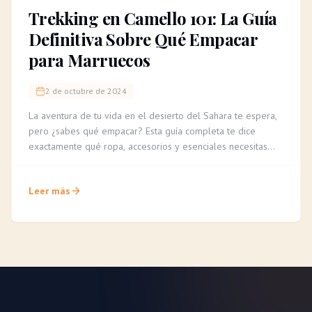
Trekking en Camello 101: La Guía
Definitiva Sobre Qué Empacar
para Marruecos
2 de octubre de 2024
La aventura de tu vida en el desierto del Sahara te espera,
pero ¿sabes qué empacar? Esta guía completa te dice
exactamente qué ropa, accesorios y esenciales necesitas
para un trekking en camello cómodo e inolvidable.
Leer más