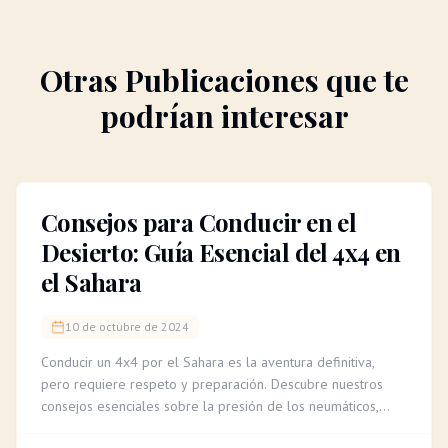
Otras Publicaciones que te
podrían interesar
Consejos para Conducir en el
Desierto: Guía Esencial del 4x4 en
el Sahara
10 de octubre de 2024
Conducir un 4x4 por el Sahara es la aventura definitiva,
pero requiere respeto y preparación. Descubre nuestros
consejos esenciales sobre la presión de los neumáticos,
cómo leer el terreno y la importancia de un guía experto