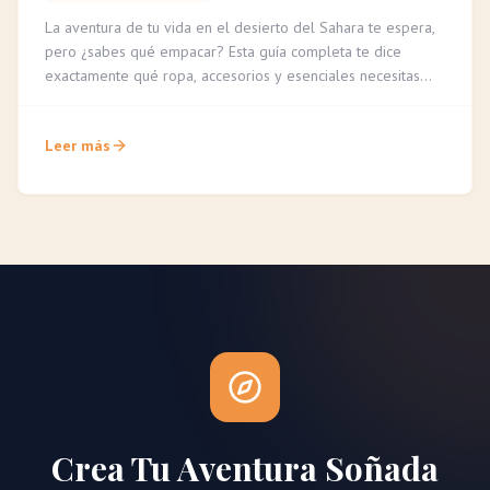
La aventura de tu vida en el desierto del Sahara te espera,
pero ¿sabes qué empacar? Esta guía completa te dice
exactamente qué ropa, accesorios y esenciales necesitas
para un trekking en camello cómodo e inolvidable.
Leer más
Crea Tu Aventura Soñada