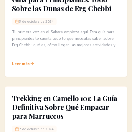
Sobre las Dunas de Erg Chebbi
5 de octubre de 2024
Tu primera vez en el Sahara empieza aquí. Esta guía para
principiantes te cuenta todo lo que necesitas saber sobre
Erg Chebbi: qué es, cómo llegar, las mejores actividades y
consejos para una aventura inolvidable.
Leer más
Trekking en Camello 101: La Guía
Definitiva Sobre Qué Empacar
para Marruecos
2 de octubre de 2024