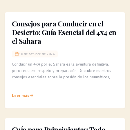
Consejos para Conducir en el
Desierto: Guía Esencial del 4x4 en
el Sahara
10 de octubre de 2024
Conducir un 4x4 por el Sahara es la aventura definitiva,
pero requiere respeto y preparación. Descubre nuestros
consejos esenciales sobre la presión de los neumáticos,
cómo leer el terreno y la importancia de un guía experto
para una travesía segura e inolvidable.
Leer más
Guía para Principiantes: Todo