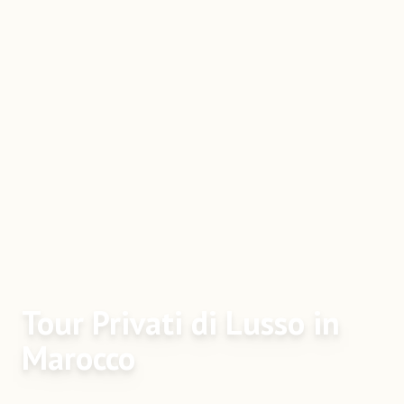
Tour Privati di Lusso in
Marocco