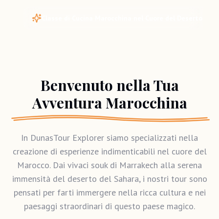
Classe di Cucina Marocchina nel Cuore del Deserto
Benvenuto nella Tua
Avventura Marocchina
In DunasTour Explorer siamo specializzati nella
creazione di esperienze indimenticabili nel cuore del
Marocco. Dai vivaci souk di Marrakech alla serena
immensità del deserto del Sahara, i nostri tour sono
pensati per farti immergere nella ricca cultura e nei
paesaggi straordinari di questo paese magico.