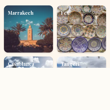
Marrakech
Fes
Casablanca
Tangeri