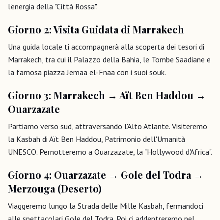
l'energia della "Città Rossa".
Giorno 2: Visita Guidata di Marrakech
Una guida locale ti accompagnerà alla scoperta dei tesori di
Marrakech, tra cui il Palazzo della Bahia, le Tombe Saadiane e
la famosa piazza Jemaa el-Fnaa con i suoi souk.
Giorno 3: Marrakech → Aït Ben Haddou →
Ouarzazate
Partiamo verso sud, attraversando l'Alto Atlante. Visiteremo
la Kasbah di Aït Ben Haddou, Patrimonio dell'Umanità
UNESCO. Pernotteremo a Ouarzazate, la "Hollywood d'Africa".
Giorno 4: Ouarzazate → Gole del Todra →
Merzouga (Deserto)
Viaggeremo lungo la Strada delle Mille Kasbah, fermandoci
alle spettacolari Gole del Todra. Poi ci addentreremo nel