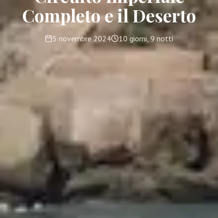
Completo e il Deserto
5 novembre 2024
10 giorni, 9 notti