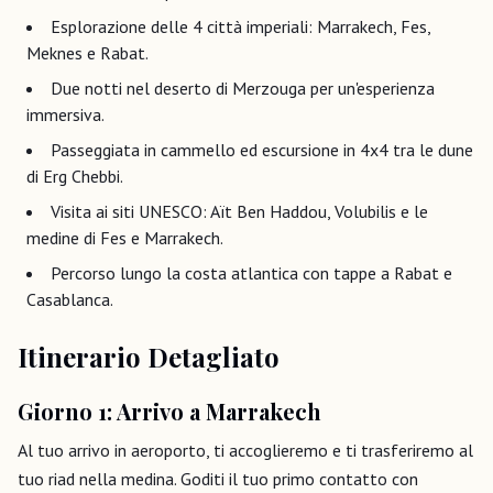
Esplorazione delle 4 città imperiali: Marrakech, Fes,
Meknes e Rabat.
Due notti nel deserto di Merzouga per un'esperienza
immersiva.
Passeggiata in cammello ed escursione in 4x4 tra le dune
di Erg Chebbi.
Visita ai siti UNESCO: Aït Ben Haddou, Volubilis e le
medine di Fes e Marrakech.
Percorso lungo la costa atlantica con tappe a Rabat e
Casablanca.
Itinerario Detagliato
Giorno 1: Arrivo a Marrakech
Al tuo arrivo in aeroporto, ti accoglieremo e ti trasferiremo al
tuo riad nella medina. Goditi il tuo primo contatto con