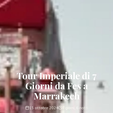
Tour Imperiale di 7
Giorni da Fes a
Marrakech
15 ottobre 2024
7 giorni, 6 notti