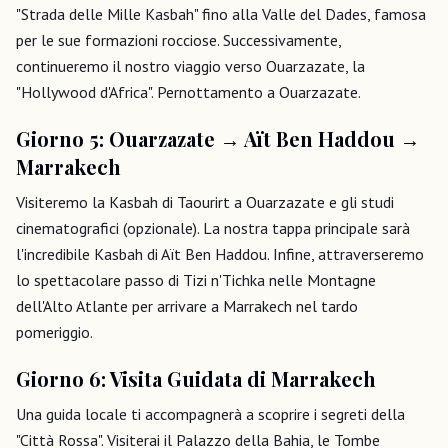
"Strada delle Mille Kasbah" fino alla Valle del Dades, famosa
per le sue formazioni rocciose. Successivamente,
continueremo il nostro viaggio verso Ouarzazate, la
"Hollywood d'Africa". Pernottamento a Ouarzazate.
Giorno 5: Ouarzazate → Aït Ben Haddou →
Marrakech
Visiteremo la Kasbah di Taourirt a Ouarzazate e gli studi
cinematografici (opzionale). La nostra tappa principale sarà
l'incredibile Kasbah di Aït Ben Haddou. Infine, attraverseremo
lo spettacolare passo di Tizi n'Tichka nelle Montagne
dell'Alto Atlante per arrivare a Marrakech nel tardo
pomeriggio.
Giorno 6: Visita Guidata di Marrakech
Una guida locale ti accompagnerà a scoprire i segreti della
"Città Rossa". Visiterai il Palazzo della Bahia, le Tombe