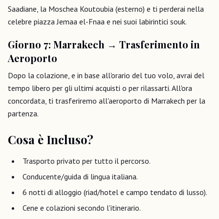
Saadiane, la Moschea Koutoubia (esterno) e ti perderai nella
celebre piazza Jemaa el-Fnaa e nei suoi labirintici souk.
Giorno 7: Marrakech → Trasferimento in
Aeroporto
Dopo la colazione, e in base all'orario del tuo volo, avrai del
tempo libero per gli ultimi acquisti o per rilassarti. All'ora
concordata, ti trasferiremo all'aeroporto di Marrakech per la
partenza.
Cosa è Incluso?
Trasporto privato per tutto il percorso.
Conducente/guida di lingua italiana.
6 notti di alloggio (riad/hotel e campo tendato di lusso).
Cene e colazioni secondo l'itinerario.