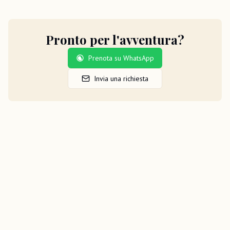
Pronto per l'avventura?
Prenota su WhatsApp
Invia una richiesta
Altri Tour che potrebbero
interessarti