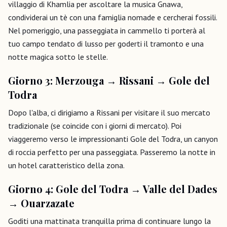
villaggio di Khamlia per ascoltare la musica Gnawa,
condividerai un tè con una famiglia nomade e cercherai fossili.
Nel pomeriggio, una passeggiata in cammello ti porterà al
tuo campo tendato di lusso per goderti il tramonto e una
notte magica sotto le stelle.
Giorno 3: Merzouga → Rissani → Gole del
Todra
Dopo l'alba, ci dirigiamo a Rissani per visitare il suo mercato
tradizionale (se coincide con i giorni di mercato). Poi
viaggeremo verso le impressionanti Gole del Todra, un canyon
di roccia perfetto per una passeggiata. Passeremo la notte in
un hotel caratteristico della zona.
Giorno 4: Gole del Todra → Valle del Dades
→ Ouarzazate
Goditi una mattinata tranquilla prima di continuare lungo la